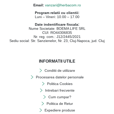
Email:
vanzari@herbacom.ro
Program relatii cu clientii:
Luni – Vineri: 10.00 – 17.00
Date indentificare fiscala:
Nume Societate: BOEMA LIFE SRL
CUI: RO44306835
Nr. reg. com.: J12/2445/2021
Sediu social: Str. Sanzienelor, Nr. 23, Cluj-Napoca, jud. Cluj
INFORMATII UTILE
Conditii de utilizare
Procesarea datelor personale
Politica Cookies
Intrebari frecvente
Cum cumpar?
Politica de Retur
Expediere produse