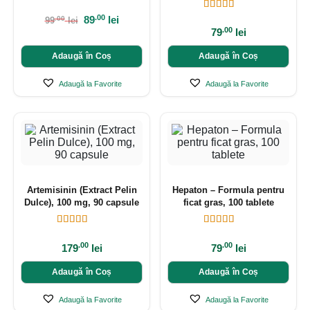
.00
89
lei
.00
99
lei
.00
79
lei
Adaugă în Coș
Adaugă în Coș
Adaugă la Favorite
Adaugă la Favorite
Artemisinin (Extract Pelin
Hepaton – Formula pentru
Dulce), 100 mg, 90 capsule
ficat gras, 100 tablete
.00
.00
179
lei
79
lei
Adaugă în Coș
Adaugă în Coș
Adaugă la Favorite
Adaugă la Favorite