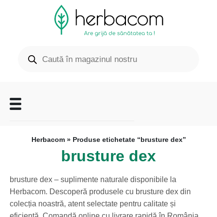
Herbacom
» Produse etichetate “brusture dex”
brusture dex
brusture dex – suplimente naturale disponibile la
Herbacom. Descoperă produsele cu brusture dex din
colecția noastră, atent selectate pentru calitate și
eficiență. Comandă online cu livrare rapidă în România.