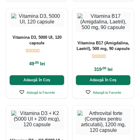
Vitamina D3, 5000 UI, 120
capsule
Vitamina B17 (Amigdalina,
Laetril), 500 mg, 90 capsule
.00
49
lei
.00
319
lei
Adaugă în Coș
Adaugă în Coș
Adaugă la Favorite
Adaugă la Favorite