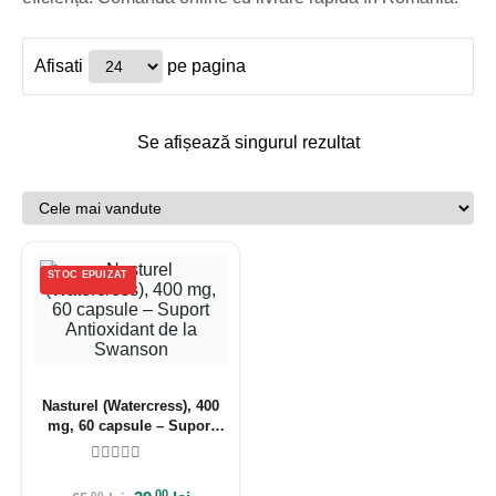
Afisati
pe pagina
Se afișează singurul rezultat
STOC EPUIZAT
Nasturel (Watercress), 400
mg, 60 capsule – Suport
Antioxidant de la Swanson
.00
.00