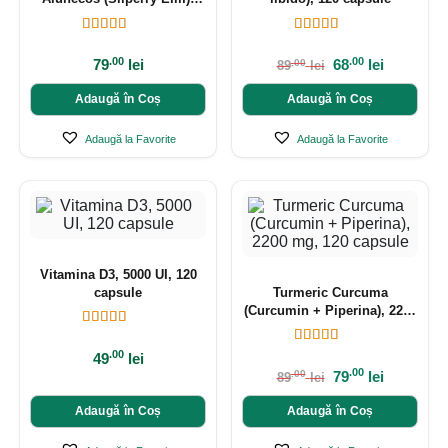
200 g
.00
.00
79
lei
68
lei
.00
89
lei
Adaugă în Coș
Adaugă în Coș
Adaugă la Favorite
Adaugă la Favorite
Vitamina D3, 5000 UI, 120
capsule
Turmeric Curcuma
(Curcumin + Piperina), 2200
mg, 120 capsule
.00
49
lei
.00
79
lei
.00
89
lei
Adaugă în Coș
Adaugă în Coș