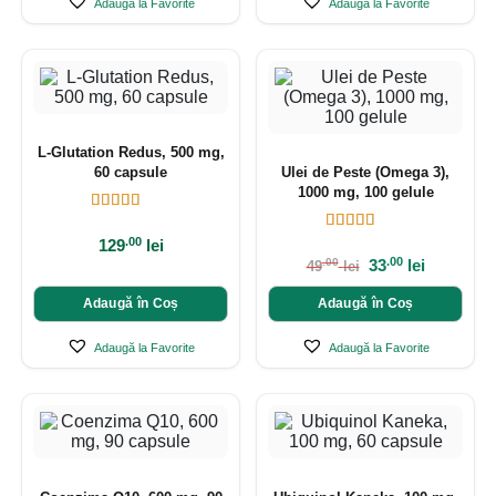
Adaugă la Favorite
Adaugă la Favorite
L-Glutation Redus, 500 mg,
60 capsule
Ulei de Peste (Omega 3),
1000 mg, 100 gelule
.00
129
lei
.00
33
lei
.00
49
lei
Adaugă în Coș
Adaugă în Coș
Adaugă la Favorite
Adaugă la Favorite