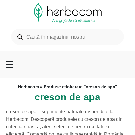
Herbacom
» Produse etichetate “creson de apa”
creson de apa
creson de apa – suplimente naturale disponibile la
Herbacom. Descoperă produsele cu creson de apa din
colecția noastră, atent selectate pentru calitate și
eficiență. Comandă online cu livrare rapidă în România.