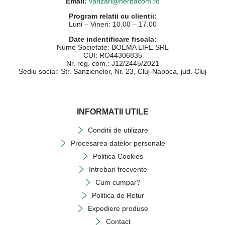
Email:
vanzari@herbacom.ro
Program relatii cu clientii:
Luni – Vineri: 10.00 – 17.00
Date indentificare fiscala:
Nume Societate: BOEMA LIFE SRL
CUI: RO44306835
Nr. reg. com.: J12/2445/2021
Sediu social: Str. Sanzienelor, Nr. 23, Cluj-Napoca, jud. Cluj
INFORMATII UTILE
Conditii de utilizare
Procesarea datelor personale
Politica Cookies
Intrebari frecvente
Cum cumpar?
Politica de Retur
Expediere produse
Contact