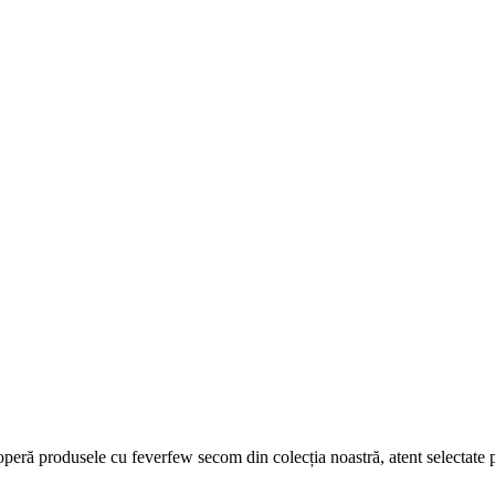
ă produsele cu feverfew secom din colecția noastră, atent selectate pen