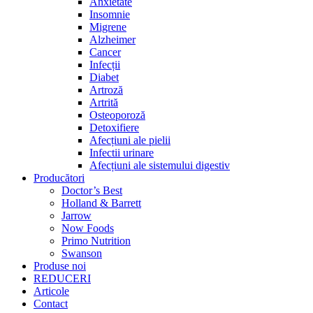
Anxietate
Insomnie
Migrene
Alzheimer
Cancer
Infecții
Diabet
Artroză
Artrită
Osteoporoză
Detoxifiere
Afecțiuni ale pielii
Infectii urinare
Afecțiuni ale sistemului digestiv
Producători
Doctor’s Best
Holland & Barrett
Jarrow
Now Foods
Primo Nutrition
Swanson
Produse noi
REDUCERI
Articole
Contact