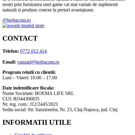
nostri prin furnizarea unei game cat mai variate de suplimenti
naturali si produse conexe la preturi avantajoase.
@herbacom.ro
CONTACT
Telefon:
0772 012 414
Email:
vanzari@herbacom.ro
Program relatii cu clientii:
Luni – Vineri: 10.00 – 17.00
Date indentificare fiscala:
Nume Societate: BOEMA LIFE SRL
CUI: RO44306835
Nr. reg. com.: J12/2445/2021
Sediu social: Str. Sanzienelor, Nr. 23, Cluj-Napoca, jud. Cluj
INFORMATII UTILE