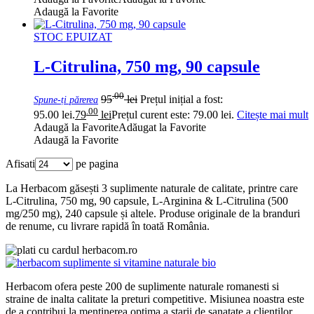
Adaugă la Favorite
STOC EPUIZAT
L-Citrulina, 750 mg, 90 capsule
.00
95
lei
Prețul inițial a fost:
Spune-ți părerea
.00
95.00 lei.
79
lei
Prețul curent este: 79.00 lei.
Citește mai mult
Adaugă la Favorite
Adăugat la Favorite
Adaugă la Favorite
Afisati
pe pagina
La Herbacom găsești 3 suplimente naturale de calitate, printre care
L-Citrulina, 750 mg, 90 capsule, L-Arginina & L-Citrulina (500
mg/250 mg), 240 capsule și altele. Produse originale de la branduri
de renume, cu livrare rapidă în toată România.
Herbacom ofera peste 200 de suplimente naturale romanesti si
straine de inalta calitate la preturi competitive. Misiunea noastra este
de a contribui la mentinerea optima a starii de sanatate a clientilor