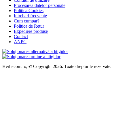
Conditii de utilizare
Procesarea datelor personale
Politica Cookies
Intrebari frecvente
Cum cumpar?
Politica de Retur
Expediere produse
Contact
ANPC
Herbacom.ro, © Copyright 2026. Toate drepturile rezervate.