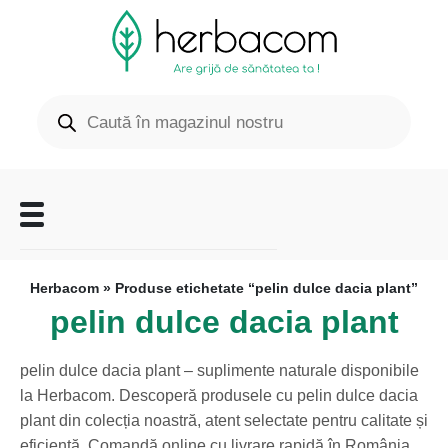
Herbacom
» Produse etichetate “pelin dulce dacia plant”
pelin dulce dacia plant
pelin dulce dacia plant – suplimente naturale disponibile
la Herbacom. Descoperă produsele cu pelin dulce dacia
plant din colecția noastră, atent selectate pentru calitate și
eficiență. Comandă online cu livrare rapidă în România.