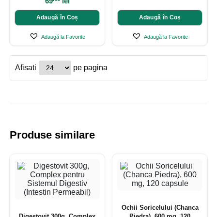
69
lei
Adaugă în Coș
Adaugă în Coș
Adaugă la Favorite
Adaugă la Favorite
Afisati
pe pagina
Produse similare
Ochii Soricelului (Chanca
Digestovit 300g, Complex
Piedra), 600 mg, 120