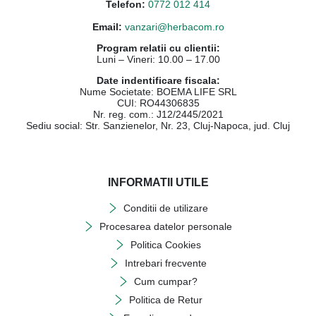
Telefon:
0772 012 414
Email:
vanzari@herbacom.ro
Program relatii cu clientii:
Luni – Vineri: 10.00 – 17.00
Date indentificare fiscala:
Nume Societate: BOEMA LIFE SRL
CUI: RO44306835
Nr. reg. com.: J12/2445/2021
Sediu social: Str. Sanzienelor, Nr. 23, Cluj-Napoca, jud. Cluj
INFORMATII UTILE
Conditii de utilizare
Procesarea datelor personale
Politica Cookies
Intrebari frecvente
Cum cumpar?
Politica de Retur