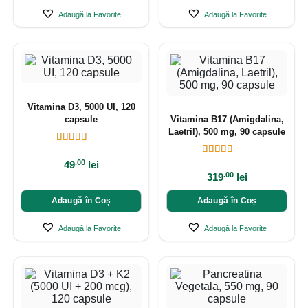
Adaugă la Favorite
Adaugă la Favorite
Vitamina D3, 5000 UI, 120
capsule
Vitamina B17 (Amigdalina,
Laetril), 500 mg, 90 capsule
.00
49
lei
.00
319
lei
Adaugă în Coș
Adaugă în Coș
Adaugă la Favorite
Adaugă la Favorite