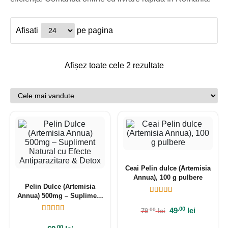
Afisati
pe pagina
Afișez toate cele 2 rezultate
Ceai Pelin dulce (Artemisia
Annua), 100 g pulbere
Pelin Dulce (Artemisia
Annua) 500mg – Supliment
Natural cu Efecte
.00
49
lei
.00
79
lei
Antiparazitare & Detox
.00