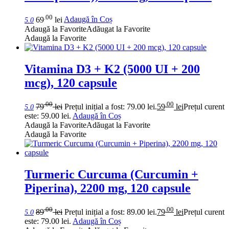
.00
69
lei
Adaugă în Coș
5.0
Adaugă la Favorite
Adăugat la Favorite
Adaugă la Favorite
Vitamina D3 + K2 (5000 UI + 200
mcg), 120 capsule
.00
.00
79
lei
Prețul inițial a fost: 79.00 lei.
59
lei
Prețul curent
5.0
este: 59.00 lei.
Adaugă în Coș
Adaugă la Favorite
Adăugat la Favorite
Adaugă la Favorite
Turmeric Curcuma (Curcumin +
Piperina), 2200 mg, 120 capsule
.00
.00
89
lei
Prețul inițial a fost: 89.00 lei.
79
lei
Prețul curent
5.0
este: 79.00 lei.
Adaugă în Coș