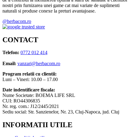
nostri prin furnizarea unei game cat mai variate de suplimenti
naturali si produse conexe la preturi avantajoase.
@herbacom.ro
CONTACT
Telefon:
0772 012 414
Email:
vanzari@herbacom.ro
Program relatii cu clientii:
Luni – Vineri: 10.00 – 17.00
Date indentificare fiscala:
Nume Societate: BOEMA LIFE SRL
CUI: RO44306835
Nr. reg. com.: J12/2445/2021
Sediu social: Str. Sanzienelor, Nr. 23, Cluj-Napoca, jud. Cluj
INFORMATII UTILE