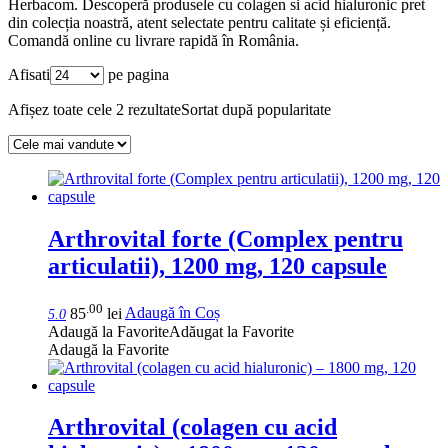
Herbacom. Descoperă produsele cu colagen si acid hialuronic pret
din colecția noastră, atent selectate pentru calitate și eficiență.
Comandă online cu livrare rapidă în România.
Afisati
pe pagina
Afișez toate cele 2 rezultate
Sortat după popularitate
Arthrovital forte (Complex pentru
articulatii), 1200 mg, 120 capsule
.00
85
lei
Adaugă în Coș
5.0
Adaugă la Favorite
Adăugat la Favorite
Adaugă la Favorite
Arthrovital (colagen cu acid