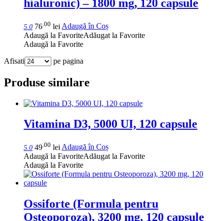
hialuronic) – 1800 mg, 120 capsule
.00
76
lei
Adaugă în Coș
5.0
Adaugă la Favorite
Adăugat la Favorite
Adaugă la Favorite
Afisati
pe pagina
Produse similare
Vitamina D3, 5000 UI, 120 capsule
.00
49
lei
Adaugă în Coș
5.0
Adaugă la Favorite
Adăugat la Favorite
Adaugă la Favorite
Ossiforte (Formula pentru
Osteoporoza), 3200 mg, 120 capsule