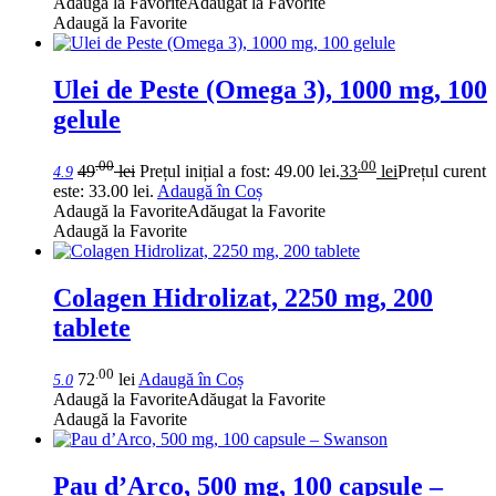
Adaugă la Favorite
Adăugat la Favorite
Adaugă la Favorite
Ulei de Peste (Omega 3), 1000 mg, 100
gelule
.00
.00
49
lei
Prețul inițial a fost: 49.00 lei.
33
lei
Prețul curent
4.9
este: 33.00 lei.
Adaugă în Coș
Adaugă la Favorite
Adăugat la Favorite
Adaugă la Favorite
Colagen Hidrolizat, 2250 mg, 200
tablete
.00
72
lei
Adaugă în Coș
5.0
Adaugă la Favorite
Adăugat la Favorite
Adaugă la Favorite
Pau d’Arco, 500 mg, 100 capsule –