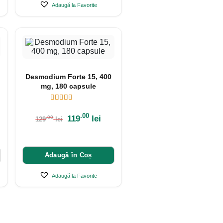
Adaugă la Favorite
Desmodium Forte 15, 400
mg, 180 capsule
.00
119
lei
.00
129
lei
Adaugă în Coș
Adaugă la Favorite