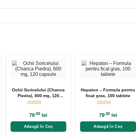
Ochii Soricelului (Chanca
Hepaton – Formula pentru
Piedra), 600 mg, 120
ficat gras, 100 tablete
capsule
.00
.00
79
lei
79
lei
Adaugă în Coș
Adaugă în Coș