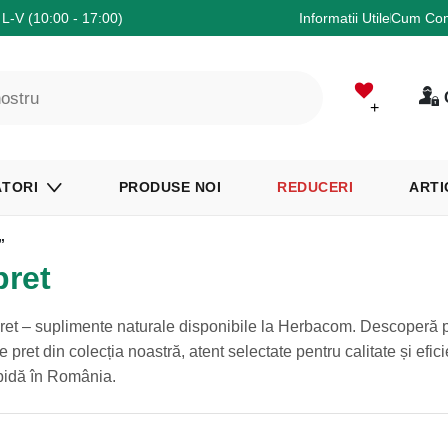
L-V (10:00 - 17:00)
Informatii Utile
Cum Co
+
TORI
PRODUSE NOI
REDUCERI
ARTI
”
pret
et – suplimente naturale disponibile la Herbacom. Descoperă 
ret din colecția noastră, atent selectate pentru calitate și efici
pidă în România.