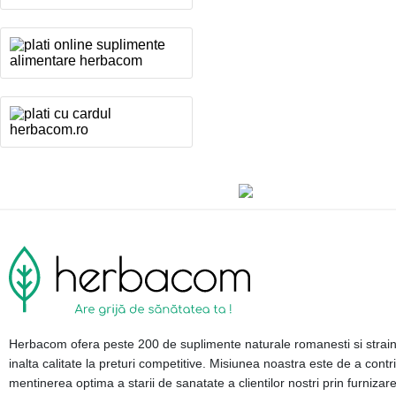
Herbacom ofera peste 200 de suplimente naturale romanesti si strai
inalta calitate la preturi competitive. Misiunea noastra este de a contri
mentinerea optima a starii de sanatate a clientilor nostri prin furnizar