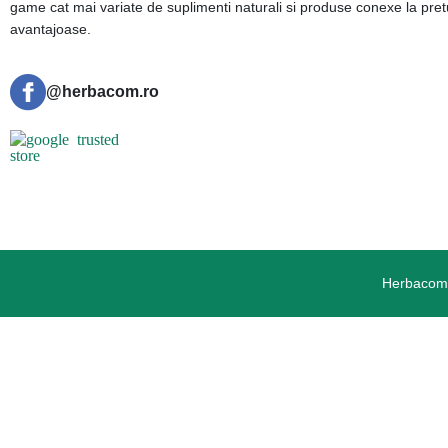
game cat mai variate de suplimenti naturali si produse conexe la pret
avantajoase.
@herbacom.ro
Herbacom.r