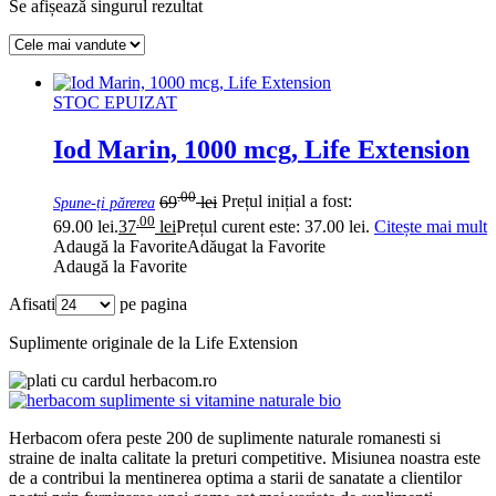
Se afișează singurul rezultat
STOC EPUIZAT
Iod Marin, 1000 mcg, Life Extension
.00
69
lei
Prețul inițial a fost:
Spune-ți părerea
.00
69.00 lei.
37
lei
Prețul curent este: 37.00 lei.
Citește mai mult
Adaugă la Favorite
Adăugat la Favorite
Adaugă la Favorite
Afisati
pe pagina
Suplimente originale de la Life Extension
Herbacom ofera peste 200 de suplimente naturale romanesti si
straine de inalta calitate la preturi competitive. Misiunea noastra este
de a contribui la mentinerea optima a starii de sanatate a clientilor