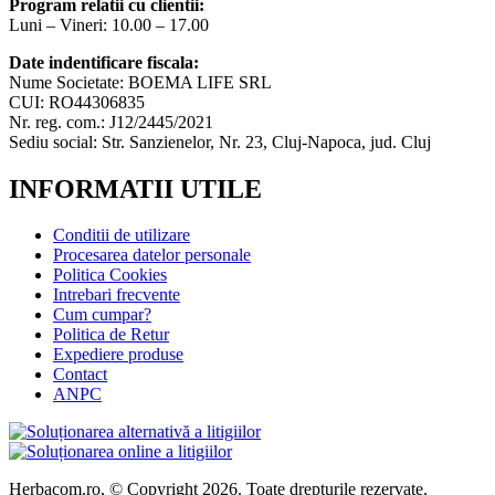
Program relatii cu clientii:
Luni – Vineri: 10.00 – 17.00
Date indentificare fiscala:
Nume Societate: BOEMA LIFE SRL
CUI: RO44306835
Nr. reg. com.: J12/2445/2021
Sediu social: Str. Sanzienelor, Nr. 23, Cluj-Napoca, jud. Cluj
INFORMATII UTILE
Conditii de utilizare
Procesarea datelor personale
Politica Cookies
Intrebari frecvente
Cum cumpar?
Politica de Retur
Expediere produse
Contact
ANPC
Herbacom.ro, © Copyright 2026. Toate drepturile rezervate.