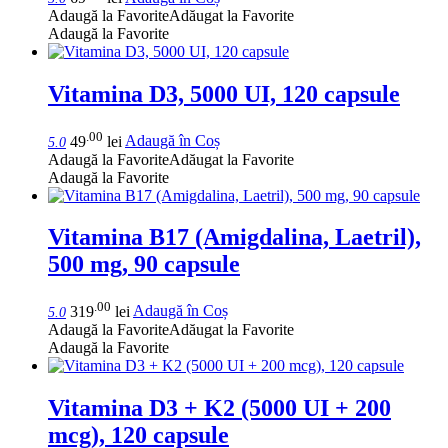
Adaugă la Favorite
Adăugat la Favorite
Adaugă la Favorite
Vitamina D3, 5000 UI, 120 capsule
.00
49
lei
Adaugă în Coș
5.0
Adaugă la Favorite
Adăugat la Favorite
Adaugă la Favorite
Vitamina B17 (Amigdalina, Laetril),
500 mg, 90 capsule
.00
319
lei
Adaugă în Coș
5.0
Adaugă la Favorite
Adăugat la Favorite
Adaugă la Favorite
Vitamina D3 + K2 (5000 UI + 200
mcg), 120 capsule