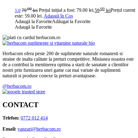
.00
.00
79
lei
Prețul inițial a fost: 79.00 lei.
59
lei
Prețul curent
5.0
este: 59.00 lei.
Adaugă în Coș
Adaugă la Favorite
Adăugat la Favorite
Adaugă la Favorite
Herbacom ofera peste 200 de suplimente naturale romanesti si
straine de inalta calitate la preturi competitive. Misiunea noastra este
de a contribui la mentinerea optima a starii de sanatate a clientilor
nostri prin furnizarea unei game cat mai variate de suplimenti
naturali si produse conexe la preturi avantajoase.
@herbacom.ro
CONTACT
Telefon:
0772 012 414
Email:
vanzari@herbacom.ro