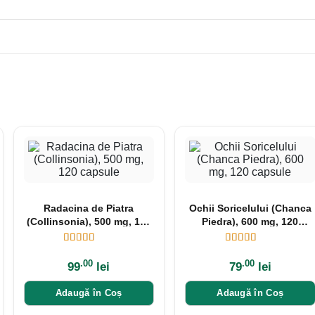
Radacina de Piatra
Ochii Soricelului (Chanca
(Collinsonia), 500 mg, 120
Piedra), 600 mg, 120
capsule
capsule
.00
.00
99
lei
79
lei
Adaugă în Coș
Adaugă în Coș