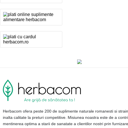
Herbacom ofera peste 200 de suplimente naturale romanesti si strai
inalta calitate la preturi competitive. Misiunea noastra este de a contri
mentinerea optima a starii de sanatate a clientilor nostri prin furnizar