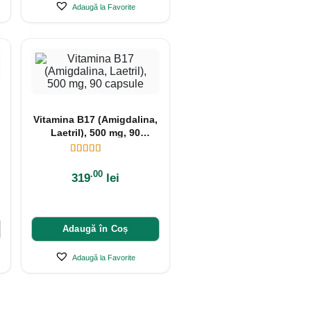
Adaugă la Favorite
Vitamina B17 (Amigdalina,
Laetril), 500 mg, 90
capsule
.00
319
lei
Adaugă în Coș
Adaugă la Favorite