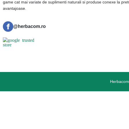
game cat mai variate de suplimenti naturali si produse conexe la pret
avantajoase.
@herbacom.ro
Herbacom.r