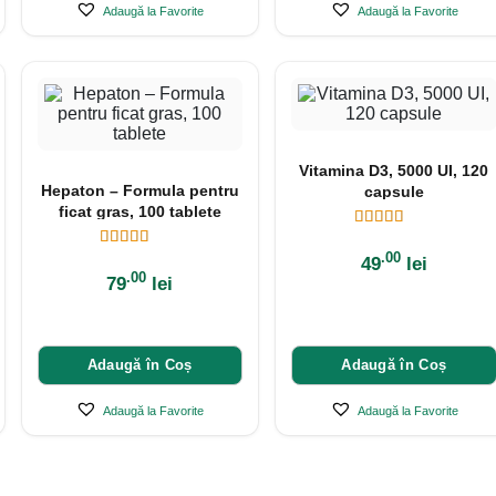
Adaugă la Favorite
Adaugă la Favorite
Vitamina D3, 5000 UI, 120
Hepaton – Formula pentru
capsule
ficat gras, 100 tablete
.00
49
lei
.00
79
lei
Adaugă în Coș
Adaugă în Coș
Adaugă la Favorite
Adaugă la Favorite