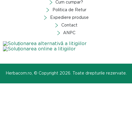
Cum cumpar?
Politica de Retur
Expediere produse
Contact
ANPC
Herbacom.ro, © Copyright 2026. Toate drepturile rezervate.