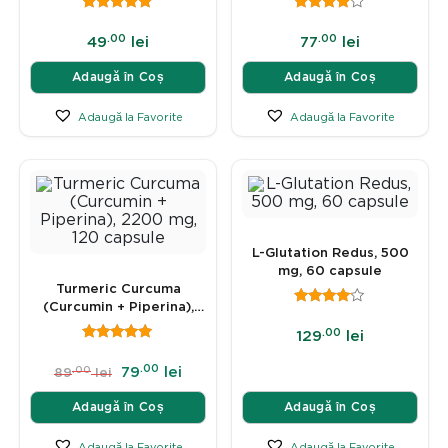
.00
.00
49
lei
77
lei
Adaugă în Coș
Adaugă în Coș
Adaugă la Favorite
Adaugă la Favorite
L-Glutation Redus, 500
mg, 60 capsule
Turmeric Curcuma
(Curcumin + Piperina),
2200 mg, 120 capsule
.00
129
lei
.00
.00
79
lei
89
lei
Adaugă în Coș
Adaugă în Coș