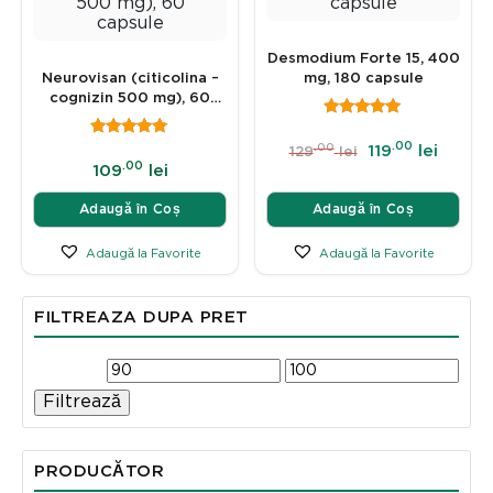
Desmodium Forte 15, 400
Neurovisan (citicolina –
mg, 180 capsule
cognizin 500 mg), 60
capsule
.00
.00
119
lei
129
lei
.00
109
lei
Adaugă în Coș
Adaugă în Coș
Adaugă la Favorite
Adaugă la Favorite
FILTREAZA DUPA PRET
Filtrează
PRODUCĂTOR