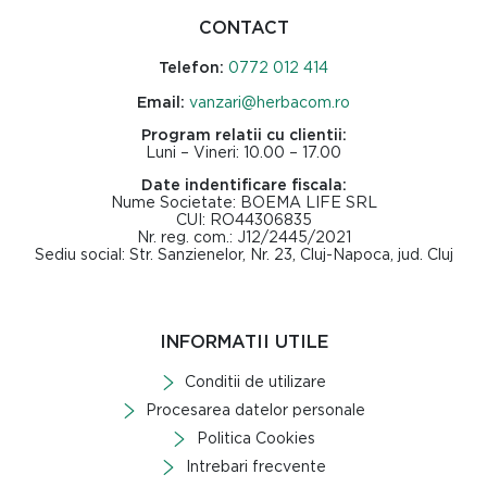
CONTACT
Telefon:
0772 012 414
Email:
vanzari@herbacom.ro
Program relatii cu clientii:
Luni – Vineri: 10.00 – 17.00
Date indentificare fiscala:
Nume Societate: BOEMA LIFE SRL
CUI: RO44306835
Nr. reg. com.: J12/2445/2021
Sediu social: Str. Sanzienelor, Nr. 23, Cluj-Napoca, jud. Cluj
INFORMATII UTILE
Conditii de utilizare
Procesarea datelor personale
Politica Cookies
Intrebari frecvente