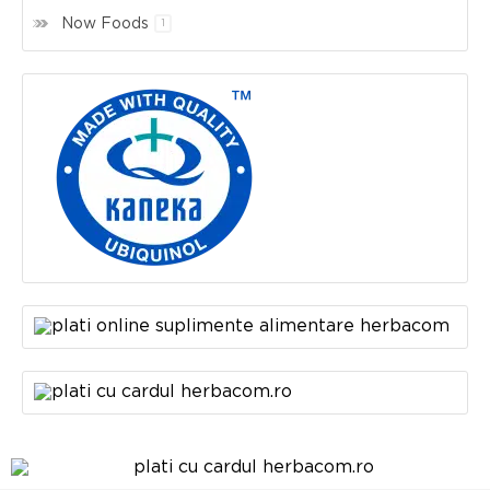
Now Foods
1