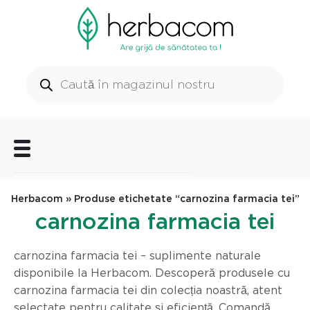
Herbacom
» Produse etichetate “carnozina farmacia tei”
carnozina farmacia tei
carnozina farmacia tei – suplimente naturale
disponibile la Herbacom. Descoperă produsele cu
carnozina farmacia tei din colecția noastră, atent
selectate pentru calitate și eficiență. Comandă