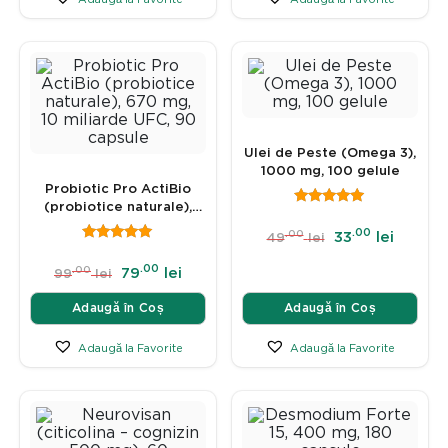
Adaugă la Favorite
Adaugă la Favorite
Ulei de Peste (Omega 3),
1000 mg, 100 gelule
Probiotic Pro ActiBio
(probiotice naturale),
670 mg, 10 miliarde UFC,
.00
.00
33
lei
49
lei
90 capsule
.00
.00
79
lei
99
lei
Adaugă în Coș
Adaugă în Coș
Adaugă la Favorite
Adaugă la Favorite