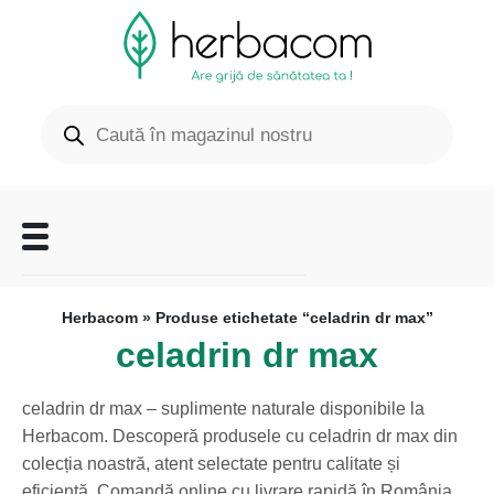
Herbacom
» Produse etichetate “celadrin dr max”
celadrin dr max
celadrin dr max – suplimente naturale disponibile la
Herbacom. Descoperă produsele cu celadrin dr max din
colecția noastră, atent selectate pentru calitate și
eficiență. Comandă online cu livrare rapidă în România.