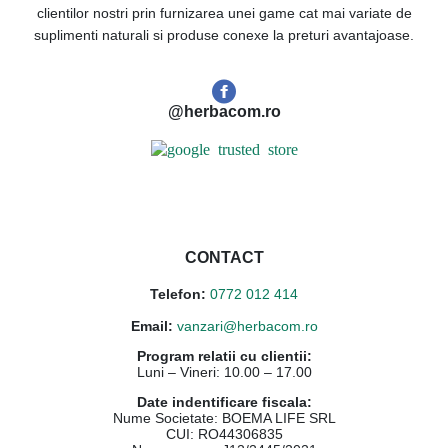
clientilor nostri prin furnizarea unei game cat mai variate de
suplimenti naturali si produse conexe la preturi avantajoase.
@herbacom.ro
CONTACT
Telefon:
0772 012 414
Email:
vanzari@herbacom.ro
Program relatii cu clientii:
Luni – Vineri: 10.00 – 17.00
Date indentificare fiscala:
Nume Societate: BOEMA LIFE SRL
CUI: RO44306835