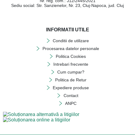
Nr. reg. com.: J12/2445/2021
Sediu social: Str. Sanzienelor, Nr. 23, Cluj-Napoca, jud. Cluj
INFORMATII UTILE
Conditii de utilizare
Procesarea datelor personale
Politica Cookies
Intrebari frecvente
Cum cumpar?
Politica de Retur
Expediere produse
Contact
ANPC