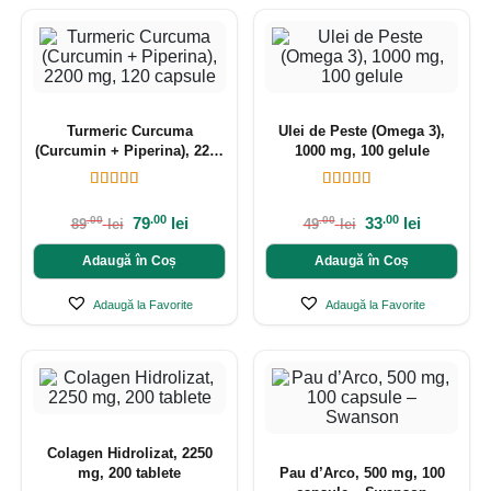
Turmeric Curcuma
Ulei de Peste (Omega 3),
(Curcumin + Piperina), 2200
1000 mg, 100 gelule
mg, 120 capsule
.00
.00
79
lei
33
lei
.00
.00
89
lei
49
lei
Adaugă în Coș
Adaugă în Coș
Adaugă la Favorite
Adaugă la Favorite
Colagen Hidrolizat, 2250
mg, 200 tablete
Pau d’Arco, 500 mg, 100