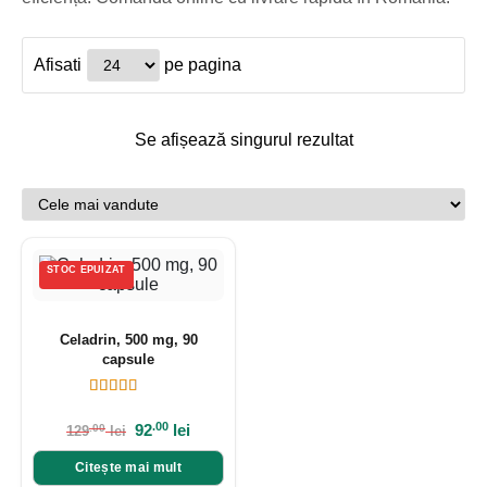
Afisati
pe pagina
Se afișează singurul rezultat
STOC EPUIZAT
Celadrin, 500 mg, 90
capsule
.00
92
lei
.00
129
lei
Citește mai mult