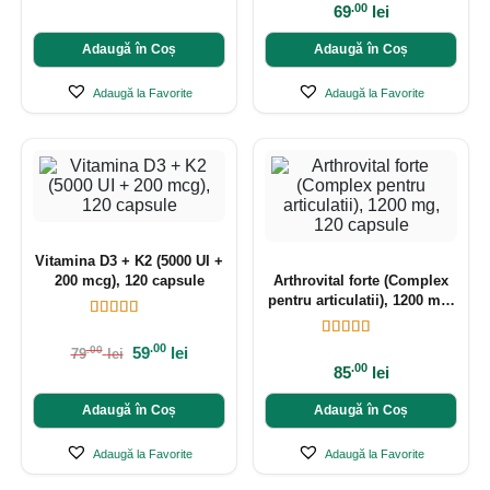
.00
69
lei
Adaugă în Coș
Adaugă în Coș
Adaugă la Favorite
Adaugă la Favorite
Vitamina D3 + K2 (5000 UI +
200 mcg), 120 capsule
Arthrovital forte (Complex
pentru articulatii), 1200 mg,
120 capsule
.00
59
lei
.00
79
lei
.00
85
lei
Adaugă în Coș
Adaugă în Coș
Adaugă la Favorite
Adaugă la Favorite