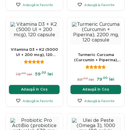
Adaugă la Favorite
Adaugă la Favorite
Vitamina D3 + K2 (5000
UI + 200 mcg), 120
Turmeric Curcuma
capsule
(Curcumin + Piperina),
2200 mg, 120 capsule
.00
.00
59
lei
79
lei
.00
.00
79
lei
89
lei
Adaugă în Coș
Adaugă în Coș
Adaugă la Favorite
Adaugă la Favorite