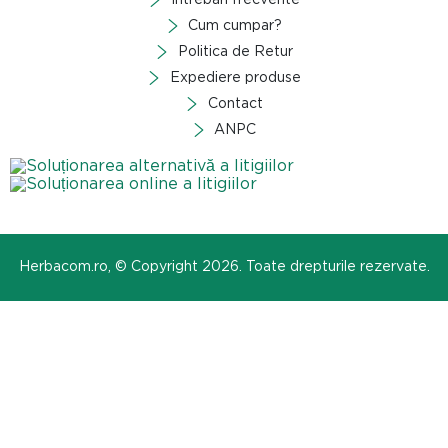
Intrebari frecvente
Cum cumpar?
Politica de Retur
Expediere produse
Contact
ANPC
Herbacom.ro, © Copyright 2026. Toate drepturile rezervate.