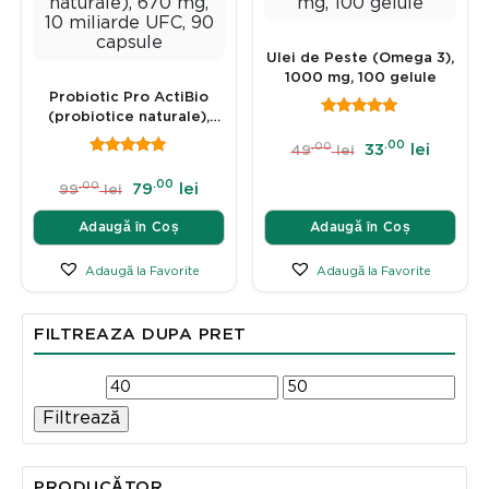
Ulei de Peste (Omega 3),
1000 mg, 100 gelule
Probiotic Pro ActiBio
(probiotice naturale),
670 mg, 10 miliarde UFC,
.00
.00
33
lei
49
lei
90 capsule
.00
.00
79
lei
99
lei
Adaugă în Coș
Adaugă în Coș
Adaugă la Favorite
Adaugă la Favorite
FILTREAZA DUPA PRET
Filtrează
PRODUCĂTOR