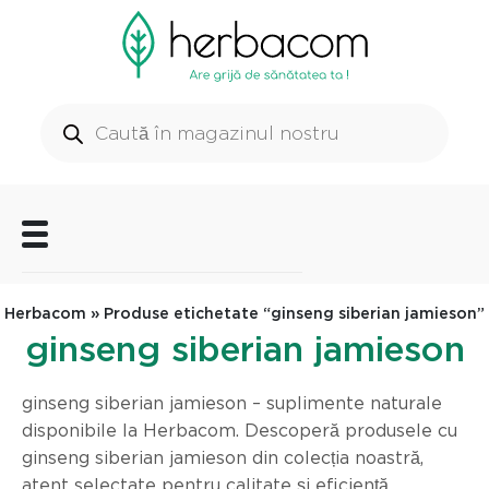
Herbacom
» Produse etichetate “ginseng siberian jamieson”
ginseng siberian jamieson
ginseng siberian jamieson – suplimente naturale
disponibile la Herbacom. Descoperă produsele cu
ginseng siberian jamieson din colecția noastră,
atent selectate pentru calitate și eficiență.