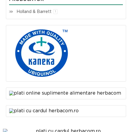
Holland & Barrett
1