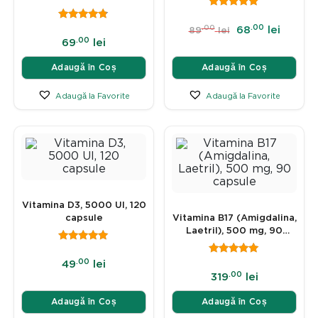
Digestiv (Intestin
Permeabil)
.00
.00
68
lei
89
lei
.00
69
lei
Adaugă în Coș
Adaugă în Coș
Adaugă la Favorite
Adaugă la Favorite
Vitamina D3, 5000 UI, 120
capsule
Vitamina B17 (Amigdalina,
Laetril), 500 mg, 90
capsule
.00
49
lei
.00
319
lei
Adaugă în Coș
Adaugă în Coș