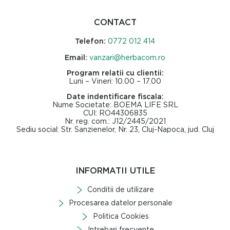
CONTACT
Telefon:
0772 012 414
Email:
vanzari@herbacom.ro
Program relatii cu clientii:
Luni – Vineri: 10.00 – 17.00
Date indentificare fiscala:
Nume Societate: BOEMA LIFE SRL
CUI: RO44306835
Nr. reg. com.: J12/2445/2021
Sediu social: Str. Sanzienelor, Nr. 23, Cluj-Napoca, jud. Cluj
INFORMATII UTILE
Conditii de utilizare
Procesarea datelor personale
Politica Cookies