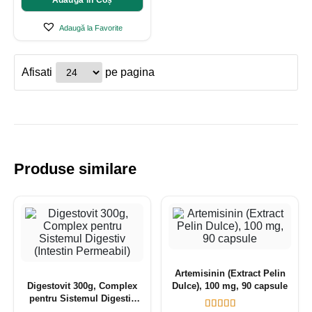
Adaugă în Coș
Adaugă la Favorite
Afisati
pe pagina
Produse similare
Artemisinin (Extract Pelin
Digestovit 300g, Complex
Dulce), 100 mg, 90 capsule
pentru Sistemul Digestiv
(Intestin Permeabil)