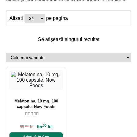
Afisati
pe pagina
Se afișează singurul rezultat
Melatonina, 10 mg, 100
capsule, Now Foods
.00
65
lei
.00
99
lei