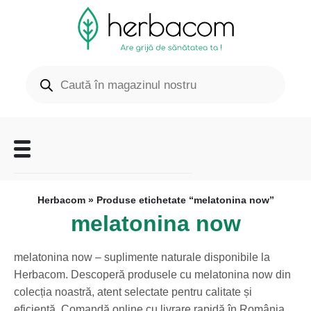
Herbacom
» Produse etichetate “melatonina now”
melatonina now
melatonina now – suplimente naturale disponibile la
Herbacom. Descoperă produsele cu melatonina now din
colecția noastră, atent selectate pentru calitate și
eficiență. Comandă online cu livrare rapidă în România.