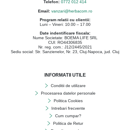
Telefon:
0772 012 414
Email:
vanzari@herbacom.ro
Program relatii cu clientii:
Luni – Vineri: 10.00 – 17.00
Date indentificare fiscala:
Nume Societate: BOEMA LIFE SRL
CUI: RO44306835
Nr. reg. com.: J12/2445/2021
Sediu social: Str. Sanzienelor, Nr. 23, Cluj-Napoca, jud. Cluj
INFORMATII UTILE
Conditii de utilizare
Procesarea datelor personale
Politica Cookies
Intrebari frecvente
Cum cumpar?
Politica de Retur