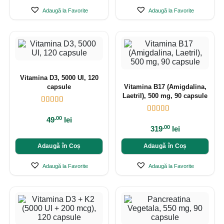
Adaugă la Favorite
Adaugă la Favorite
Vitamina D3, 5000 UI, 120
capsule
Vitamina B17 (Amigdalina,
Laetril), 500 mg, 90 capsule
.00
49
lei
.00
319
lei
Adaugă în Coș
Adaugă în Coș
Adaugă la Favorite
Adaugă la Favorite