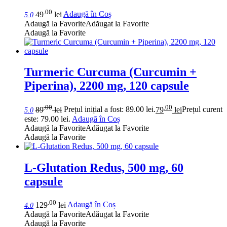
.00
49
lei
Adaugă în Coș
5.0
Adaugă la Favorite
Adăugat la Favorite
Adaugă la Favorite
Turmeric Curcuma (Curcumin +
Piperina), 2200 mg, 120 capsule
.00
.00
89
lei
Prețul inițial a fost: 89.00 lei.
79
lei
Prețul curent
5.0
este: 79.00 lei.
Adaugă în Coș
Adaugă la Favorite
Adăugat la Favorite
Adaugă la Favorite
L-Glutation Redus, 500 mg, 60
capsule
.00
129
lei
Adaugă în Coș
4.0
Adaugă la Favorite
Adăugat la Favorite
Adaugă la Favorite