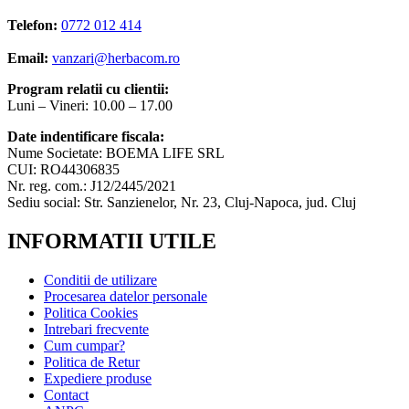
Telefon:
0772 012 414
Email:
vanzari@herbacom.ro
Program relatii cu clientii:
Luni – Vineri: 10.00 – 17.00
Date indentificare fiscala:
Nume Societate: BOEMA LIFE SRL
CUI: RO44306835
Nr. reg. com.: J12/2445/2021
Sediu social: Str. Sanzienelor, Nr. 23, Cluj-Napoca, jud. Cluj
INFORMATII UTILE
Conditii de utilizare
Procesarea datelor personale
Politica Cookies
Intrebari frecvente
Cum cumpar?
Politica de Retur
Expediere produse
Contact