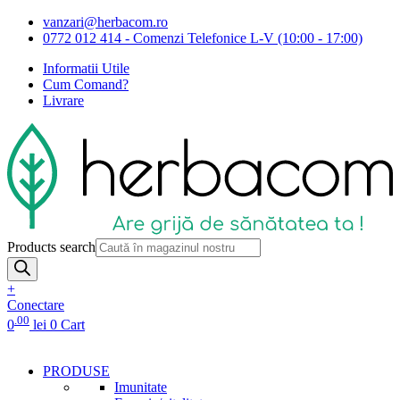
vanzari@herbacom.ro
0772 012 414 - Comenzi Telefonice L-V (10:00 - 17:00)
Informatii Utile
Cum Comand?
Livrare
Products search
+
Conectare
.00
0
lei
0
Cart
PRODUSE
Imunitate