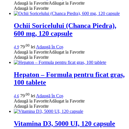
Adaugă la Favorite
Adăugat la Favorite
Adaugă la Favorite
Ochii Soricelului (Chanca Piedra),
600 mg, 120 capsule
.00
79
lei
Adaugă în Coș
4.9
Adaugă la Favorite
Adăugat la Favorite
Adaugă la Favorite
Hepaton – Formula pentru ficat gras,
100 tablete
.00
79
lei
Adaugă în Coș
4.6
Adaugă la Favorite
Adăugat la Favorite
Adaugă la Favorite
Vitamina D3, 5000 UI, 120 capsule