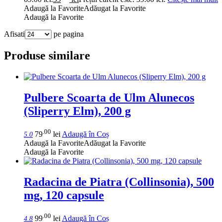
Adaugă la Favorite
Adăugat la Favorite
Adaugă la Favorite
Afisati
pe pagina
Produse similare
Pulbere Scoarta de Ulm Alunecos
(Sliperry Elm), 200 g
.00
79
lei
Adaugă în Coș
5.0
Adaugă la Favorite
Adăugat la Favorite
Adaugă la Favorite
Radacina de Piatra (Collinsonia), 500
mg, 120 capsule
.00
99
lei
Adaugă în Coș
4.8