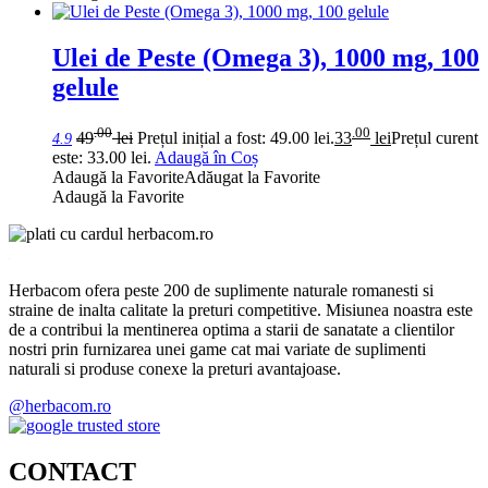
Ulei de Peste (Omega 3), 1000 mg, 100
gelule
.00
.00
49
lei
Prețul inițial a fost: 49.00 lei.
33
lei
Prețul curent
4.9
este: 33.00 lei.
Adaugă în Coș
Adaugă la Favorite
Adăugat la Favorite
Adaugă la Favorite
Herbacom ofera peste 200 de suplimente naturale romanesti si
straine de inalta calitate la preturi competitive. Misiunea noastra este
de a contribui la mentinerea optima a starii de sanatate a clientilor
nostri prin furnizarea unei game cat mai variate de suplimenti
naturali si produse conexe la preturi avantajoase.
@herbacom.ro
CONTACT