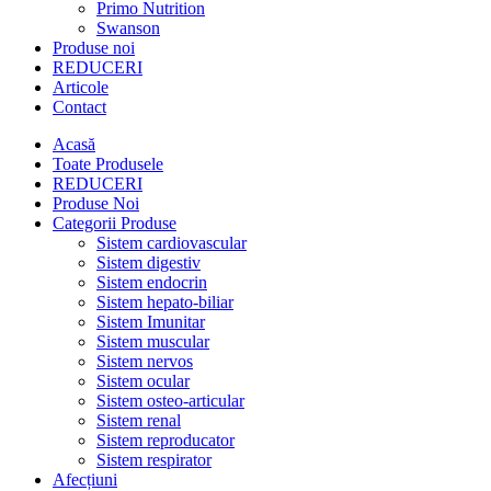
Primo Nutrition
Swanson
Produse noi
REDUCERI
Articole
Contact
Acasă
Toate Produsele
REDUCERI
Produse Noi
Categorii Produse
Sistem cardiovascular
Sistem digestiv
Sistem endocrin
Sistem hepato-biliar
Sistem Imunitar
Sistem muscular
Sistem nervos
Sistem ocular
Sistem osteo-articular
Sistem renal
Sistem reproducator
Sistem respirator
Afecțiuni