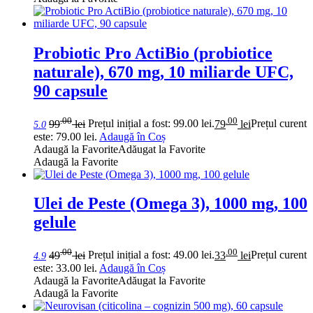
Probiotic Pro ActiBio (probiotice
naturale), 670 mg, 10 miliarde UFC,
90 capsule
.00
.00
99
lei
Prețul inițial a fost: 99.00 lei.
79
lei
Prețul curent
5.0
este: 79.00 lei.
Adaugă în Coș
Adaugă la Favorite
Adăugat la Favorite
Adaugă la Favorite
Ulei de Peste (Omega 3), 1000 mg, 100
gelule
.00
.00
49
lei
Prețul inițial a fost: 49.00 lei.
33
lei
Prețul curent
4.9
este: 33.00 lei.
Adaugă în Coș
Adaugă la Favorite
Adăugat la Favorite
Adaugă la Favorite