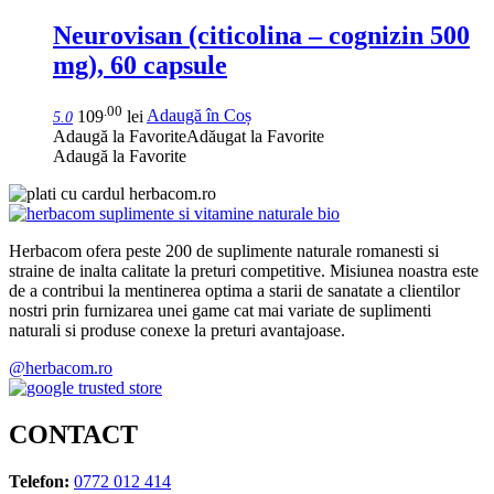
Neurovisan (citicolina – cognizin 500
mg), 60 capsule
.00
109
lei
Adaugă în Coș
5.0
Adaugă la Favorite
Adăugat la Favorite
Adaugă la Favorite
Herbacom ofera peste 200 de suplimente naturale romanesti si
straine de inalta calitate la preturi competitive. Misiunea noastra este
de a contribui la mentinerea optima a starii de sanatate a clientilor
nostri prin furnizarea unei game cat mai variate de suplimenti
naturali si produse conexe la preturi avantajoase.
@herbacom.ro
CONTACT
Telefon:
0772 012 414