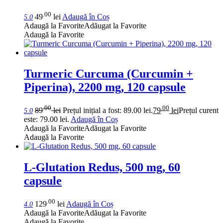
.00
49
lei
Adaugă în Coș
5.0
Adaugă la Favorite
Adăugat la Favorite
Adaugă la Favorite
Turmeric Curcuma (Curcumin +
Piperina), 2200 mg, 120 capsule
.00
.00
89
lei
Prețul inițial a fost: 89.00 lei.
79
lei
Prețul curent
5.0
este: 79.00 lei.
Adaugă în Coș
Adaugă la Favorite
Adăugat la Favorite
Adaugă la Favorite
L-Glutation Redus, 500 mg, 60
capsule
.00
129
lei
Adaugă în Coș
4.0
Adaugă la Favorite
Adăugat la Favorite
Adaugă la Favorite