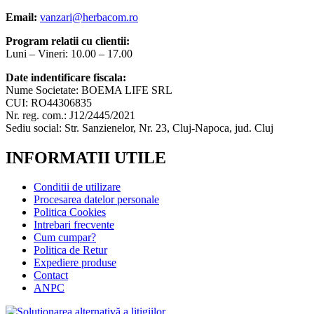
Email:
vanzari@herbacom.ro
Program relatii cu clientii:
Luni – Vineri: 10.00 – 17.00
Date indentificare fiscala:
Nume Societate: BOEMA LIFE SRL
CUI: RO44306835
Nr. reg. com.: J12/2445/2021
Sediu social: Str. Sanzienelor, Nr. 23, Cluj-Napoca, jud. Cluj
INFORMATII UTILE
Conditii de utilizare
Procesarea datelor personale
Politica Cookies
Intrebari frecvente
Cum cumpar?
Politica de Retur
Expediere produse
Contact
ANPC