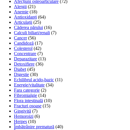
Afecțiuni osteoarticulare
(72)
Alergii
(21)
Anemie
(18)
Antioxidanți
(64)
Articulații
(25)
Căderea părului
(16)
Calculi biliari/renali
(7)
Cancer
(56)
Candidoză
(17)
Colesterol
(42)
Concentrare
(7)
Deparazitare
(13)
Detoxifiere
(36)
Diabet
(45)
Digestie
(30)
Echilibrul acido-bazic
(11)
Energie/vitalitate
(34)
Fara categorie
(2)
Fibromialgie
(14)
Flora intestinală
(10)
Fracturi osoase
(15)
Gingivită
(7)
Hemoroizi
(6)
Herpes
(10)
Îmbătrânire prematură
(40)