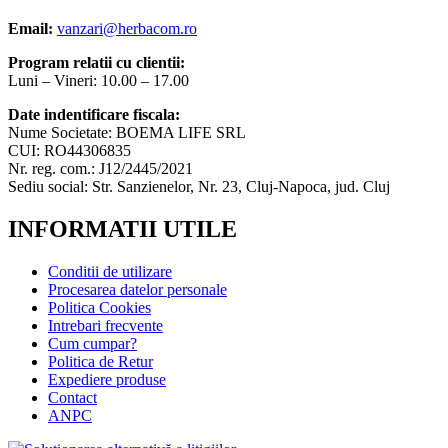
Email:
vanzari@herbacom.ro
Program relatii cu clientii:
Luni – Vineri: 10.00 – 17.00
Date indentificare fiscala:
Nume Societate: BOEMA LIFE SRL
CUI: RO44306835
Nr. reg. com.: J12/2445/2021
Sediu social: Str. Sanzienelor, Nr. 23, Cluj-Napoca, jud. Cluj
INFORMATII UTILE
Conditii de utilizare
Procesarea datelor personale
Politica Cookies
Intrebari frecvente
Cum cumpar?
Politica de Retur
Expediere produse
Contact
ANPC