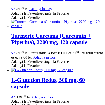
.00
49
lei
Adaugă în Coș
5.0
Adaugă la Favorite
Adăugat la Favorite
Adaugă la Favorite
Turmeric Curcuma (Curcumin +
Piperina), 2200 mg, 120 capsule
.00
.00
89
lei
Prețul inițial a fost: 89.00 lei.
79
lei
Prețul curent
5.0
este: 79.00 lei.
Adaugă în Coș
Adaugă la Favorite
Adăugat la Favorite
Adaugă la Favorite
L-Glutation Redus, 500 mg, 60
capsule
.00
129
lei
Adaugă în Coș
4.0
Adaugă la Favorite
Adăugat la Favorite