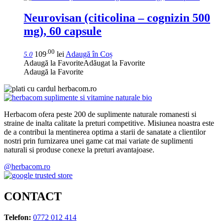
Neurovisan (citicolina – cognizin 500
mg), 60 capsule
.00
109
lei
Adaugă în Coș
5.0
Adaugă la Favorite
Adăugat la Favorite
Adaugă la Favorite
Herbacom ofera peste 200 de suplimente naturale romanesti si
straine de inalta calitate la preturi competitive. Misiunea noastra este
de a contribui la mentinerea optima a starii de sanatate a clientilor
nostri prin furnizarea unei game cat mai variate de suplimenti
naturali si produse conexe la preturi avantajoase.
@herbacom.ro
CONTACT
Telefon:
0772 012 414