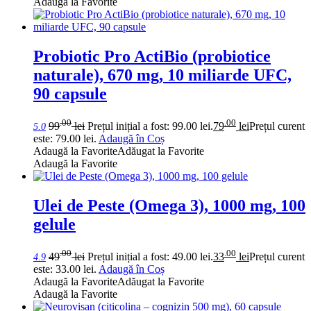
Adaugă la Favorite
Probiotic Pro ActiBio (probiotice
naturale), 670 mg, 10 miliarde UFC,
90 capsule
.00
.00
99
lei
Prețul inițial a fost: 99.00 lei.
79
lei
Prețul curent
5.0
este: 79.00 lei.
Adaugă în Coș
Adaugă la Favorite
Adăugat la Favorite
Adaugă la Favorite
Ulei de Peste (Omega 3), 1000 mg, 100
gelule
.00
.00
49
lei
Prețul inițial a fost: 49.00 lei.
33
lei
Prețul curent
4.9
este: 33.00 lei.
Adaugă în Coș
Adaugă la Favorite
Adăugat la Favorite
Adaugă la Favorite