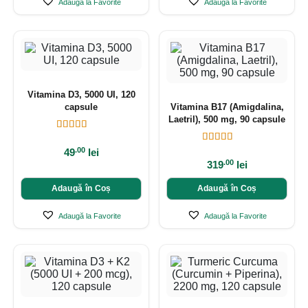
Adaugă la Favorite
Adaugă la Favorite
Vitamina D3, 5000 UI, 120
capsule
Vitamina B17 (Amigdalina,
Laetril), 500 mg, 90 capsule
.00
49
lei
.00
319
lei
Adaugă în Coș
Adaugă în Coș
Adaugă la Favorite
Adaugă la Favorite