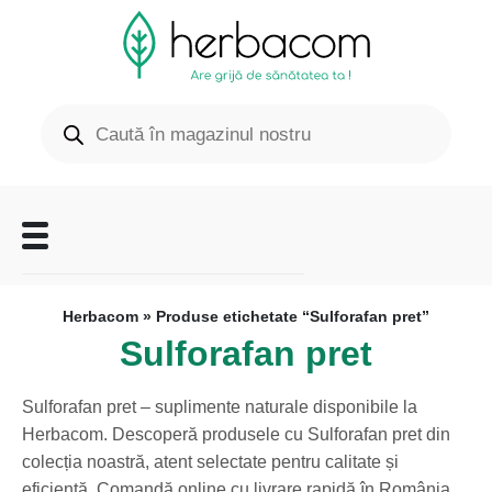
Herbacom
» Produse etichetate “Sulforafan pret”
Sulforafan pret
Sulforafan pret – suplimente naturale disponibile la
Herbacom. Descoperă produsele cu Sulforafan pret din
colecția noastră, atent selectate pentru calitate și
eficiență. Comandă online cu livrare rapidă în România.