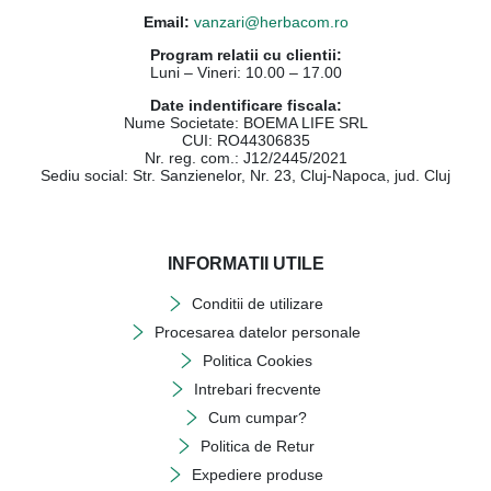
Email:
vanzari@herbacom.ro
Program relatii cu clientii:
Luni – Vineri: 10.00 – 17.00
Date indentificare fiscala:
Nume Societate: BOEMA LIFE SRL
CUI: RO44306835
Nr. reg. com.: J12/2445/2021
Sediu social: Str. Sanzienelor, Nr. 23, Cluj-Napoca, jud. Cluj
INFORMATII UTILE
Conditii de utilizare
Procesarea datelor personale
Politica Cookies
Intrebari frecvente
Cum cumpar?
Politica de Retur
Expediere produse