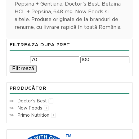
Pepsina + Gentiana, Doctor’s Best, Betaina
HCL + Pepsina, 648 mg, Now Foods și
altele. Produse originale de la branduri de
renume, cu livrare rapidă în toată România.
FILTREAZA DUPA PRET
Filtrează
PRODUCĂTOR
Doctor's Best
1
Now Foods
1
Primo Nutrition
1