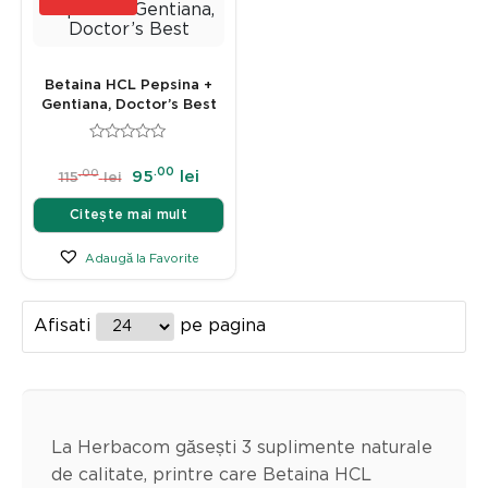
Betaina HCL Pepsina +
Gentiana, Doctor’s Best
.00
.00
95
lei
115
lei
Citește mai mult
Adaugă la Favorite
Afisati
pe pagina
La Herbacom găsești 3 suplimente naturale
de calitate, printre care Betaina HCL