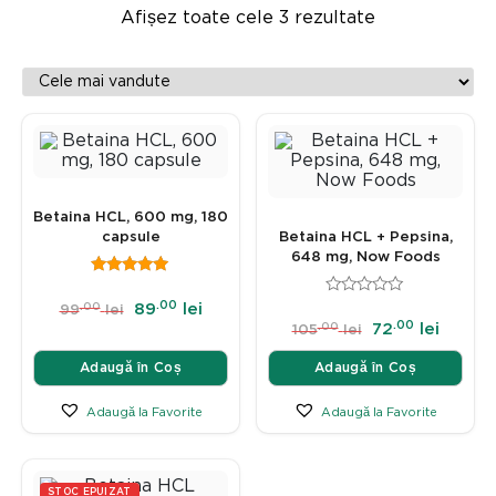
Afișez toate cele 3 rezultate
Betaina HCL, 600 mg, 180
capsule
Betaina HCL + Pepsina,
648 mg, Now Foods
.00
.00
89
lei
99
lei
.00
.00
72
lei
105
lei
Adaugă în Coș
Adaugă în Coș
Adaugă la Favorite
Adaugă la Favorite
STOC EPUIZAT