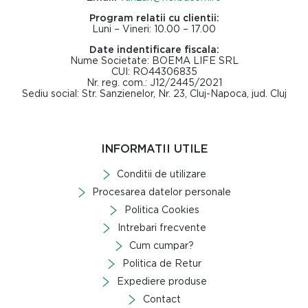
Program relatii cu clientii:
Luni – Vineri: 10.00 – 17.00
Date indentificare fiscala:
Nume Societate: BOEMA LIFE SRL
CUI: RO44306835
Nr. reg. com.: J12/2445/2021
Sediu social: Str. Sanzienelor, Nr. 23, Cluj-Napoca, jud. Cluj
INFORMATII UTILE
Conditii de utilizare
Procesarea datelor personale
Politica Cookies
Intrebari frecvente
Cum cumpar?
Politica de Retur
Expediere produse
Contact