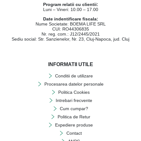
Program relatii cu clientii:
Luni – Vineri: 10.00 – 17.00
Date indentificare fiscala:
Nume Societate: BOEMA LIFE SRL
CUI: RO44306835
Nr. reg. com.: J12/2445/2021
Sediu social: Str. Sanzienelor, Nr. 23, Cluj-Napoca, jud. Cluj
INFORMATII UTILE
Conditii de utilizare
Procesarea datelor personale
Politica Cookies
Intrebari frecvente
Cum cumpar?
Politica de Retur
Expediere produse
Contact