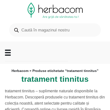
Herbacom
» Produse etichetate “tratament tinnitus”
tratament tinnitus
tratament tinnitus – suplimente naturale disponibile la
Herbacom. Descoperă produsele cu tratament tinnitus din
colecția noastră, atent selectate pentru calitate și
eficiență. Comandă online cu livrare rapidă în România.