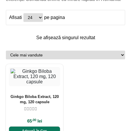
Afisati
pe pagina
Se afișează singurul rezultat
Ginkgo Biloba Extract, 120
mg, 120 capsule
.00
65
lei