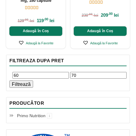
mg, 180 capsule
.00
209
lei
.00
230
lei
.00
119
lei
.00
129
lei
Adaugă în Coș
Adaugă în Coș
Adaugă la Favorite
Adaugă la Favorite
FILTREAZA DUPA PRET
Filtrează
PRODUCĂTOR
Primo Nutrition
1