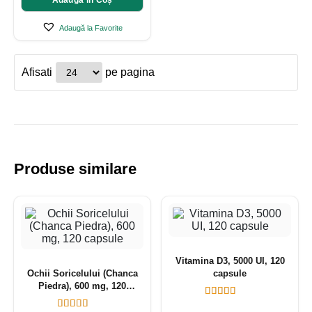
Adaugă în Coș
Adaugă la Favorite
Afisati
pe pagina
Produse similare
Vitamina D3, 5000 UI, 120
Ochii Soricelului (Chanca
capsule
Piedra), 600 mg, 120
capsule