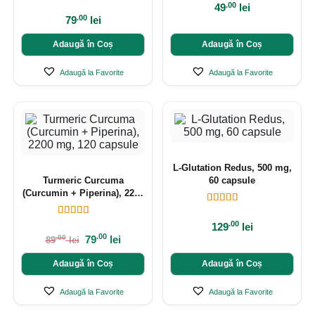
.00
49
lei
.00
79
lei
Adaugă în Coș
Adaugă în Coș
Adaugă la Favorite
Adaugă la Favorite
L-Glutation Redus, 500 mg,
Turmeric Curcuma
60 capsule
(Curcumin + Piperina), 2200
mg, 120 capsule
.00
129
lei
.00
79
lei
.00
89
lei
Adaugă în Coș
Adaugă în Coș
Adaugă la Favorite
Adaugă la Favorite