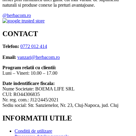
naturali si produse conexe la preturi avantajoase.
@herbacom.ro
CONTACT
Telefon:
0772 012 414
Email:
vanzari@herbacom.ro
Program relatii cu clientii:
Luni – Vineri: 10.00 – 17.00
Date indentificare fiscala:
Nume Societate: BOEMA LIFE SRL
CUI: RO44306835
Nr. reg. com.: J12/2445/2021
Sediu social: Str. Sanzienelor, Nr. 23, Cluj-Napoca, jud. Cluj
INFORMATII UTILE
Conditii de utilizare