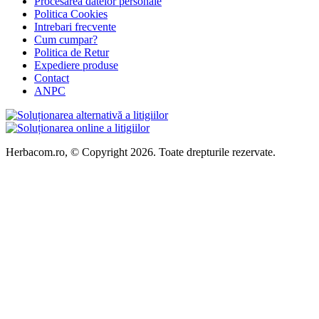
Procesarea datelor personale
Politica Cookies
Intrebari frecvente
Cum cumpar?
Politica de Retur
Expediere produse
Contact
ANPC
Herbacom.ro, © Copyright 2026. Toate drepturile rezervate.