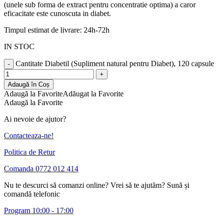
(unele sub forma de extract pentru concentratie optima) a caror
eficacitate este cunoscuta in diabet.
Timpul estimat de livrare: 24h-72h
IN STOC
Cantitate Diabetil (Supliment natural pentru Diabet), 120 capsule
-
+
Adaugă în Coș
Adaugă la Favorite
Adăugat la Favorite
Adaugă la Favorite
Ai nevoie de ajutor?
Contacteaza-ne!
Politica de Retur
Comanda 0772 012 414
Nu te descurci să comanzi online? Vrei să te ajutăm? Sună și
comandă telefonic
Program 10:00 - 17:00