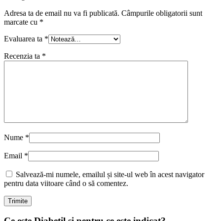
Adresa ta de email nu va fi publicată.
Câmpurile obligatorii sunt
marcate cu
*
Evaluarea ta
*
Recenzia ta
*
Nume
*
Email
*
Salvează-mi numele, emailul și site-ul web în acest navigator
pentru data viitoare când o să comentez.
Ce este Diabetil și pentru ce este indicat?