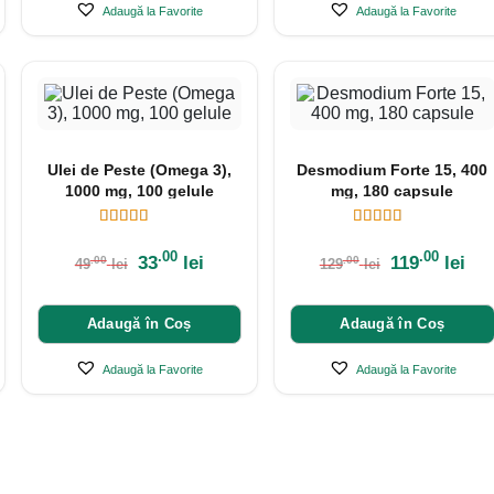
Adaugă la Favorite
Adaugă la Favorite
Ulei de Peste (Omega 3),
Desmodium Forte 15, 400
1000 mg, 100 gelule
mg, 180 capsule
.00
.00
33
lei
119
lei
.00
.00
49
lei
129
lei
Adaugă în Coș
Adaugă în Coș
Adaugă la Favorite
Adaugă la Favorite