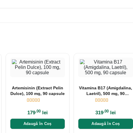
Artemisinin (Extract Pelin
Vitamina B17 (Amigdalina,
Dulce), 100 mg, 90 capsule
Laetril), 500 mg, 90
capsule
.00
.00
179
lei
319
lei
Adaugă în Coș
Adaugă în Coș