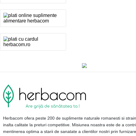
Herbacom ofera peste 200 de suplimente naturale romanesti si strai
inalta calitate la preturi competitive. Misiunea noastra este de a contri
mentinerea optima a starii de sanatate a clientilor nostri prin furnizar