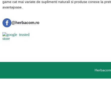
game cat mai variate de suplimenti naturali si produse conexe la pret
avantajoase.
@herbacom.ro
Herbacom.r