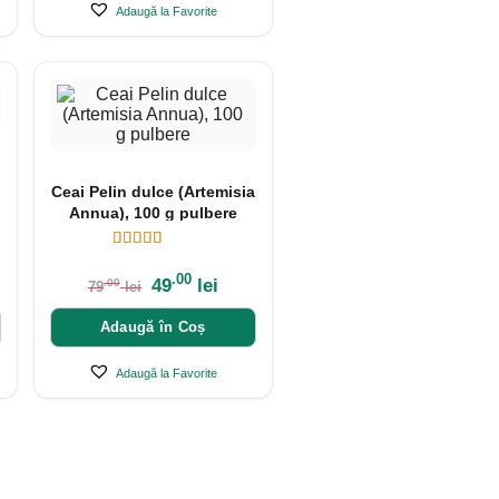
Adaugă la Favorite
Ceai Pelin dulce (Artemisia
Annua), 100 g pulbere
.00
49
lei
.00
79
lei
Adaugă în Coș
Adaugă la Favorite