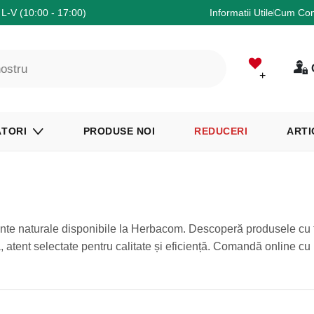
L-V (10:00 - 17:00)
Informatii Utile
Cum Co
+
TORI
PRODUSE NOI
REDUCERI
ARTI
mente naturale disponibile la Herbacom. Descoperă produsele cu f
, atent selectate pentru calitate și eficiență. Comandă online cu 