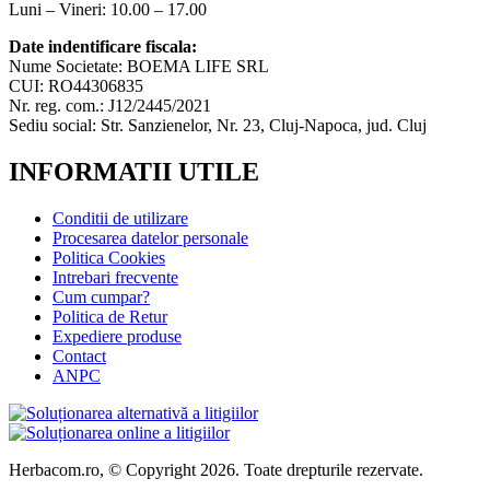
Luni – Vineri: 10.00 – 17.00
Date indentificare fiscala:
Nume Societate: BOEMA LIFE SRL
CUI: RO44306835
Nr. reg. com.: J12/2445/2021
Sediu social: Str. Sanzienelor, Nr. 23, Cluj-Napoca, jud. Cluj
INFORMATII UTILE
Conditii de utilizare
Procesarea datelor personale
Politica Cookies
Intrebari frecvente
Cum cumpar?
Politica de Retur
Expediere produse
Contact
ANPC
Herbacom.ro, © Copyright 2026. Toate drepturile rezervate.