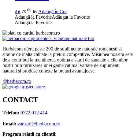
.00
79
lei
Adaugă în Coș
4.6
Adaugă la Favorite
Adăugat la Favorite
Adaugă la Favorite
Herbacom ofera peste 200 de suplimente naturale romanesti si
straine de inalta calitate la preturi competitive. Misiunea noastra este
de a contribui la mentinerea optima a starii de sanatate a clientilor
nostri prin furnizarea unei game cat mai variate de suplimenti
naturali si produse conexe la preturi avantajoase.
@herbacom.ro
CONTACT
Telefon:
0772 012 414
Email:
vanzari@herbacom.ro
Program relatii cu clientii: