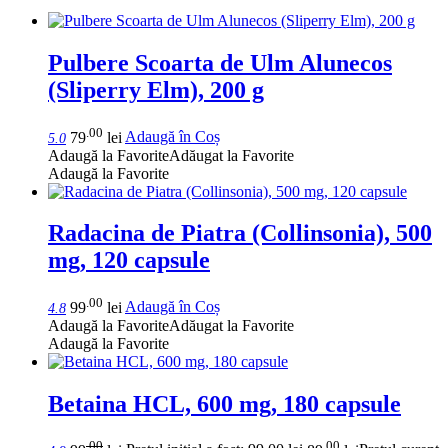
Pulbere Scoarta de Ulm Alunecos
(Sliperry Elm), 200 g
.00
79
lei
Adaugă în Coș
5.0
Adaugă la Favorite
Adăugat la Favorite
Adaugă la Favorite
Radacina de Piatra (Collinsonia), 500
mg, 120 capsule
.00
99
lei
Adaugă în Coș
4.8
Adaugă la Favorite
Adăugat la Favorite
Adaugă la Favorite
Betaina HCL, 600 mg, 180 capsule
.00
.00