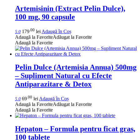
Artemisinin (Extract Pelin Dulce),
100 mg, 90 capsule
.00
179
lei
Adaugă în Coș
5.0
Adaugă la Favorite
Adăugat la Favorite
Adaugă la Favorite
Pelin Dulce (Artemisia Annua) 500mg
– Supliment Natural cu Efecte
Antiparazitare & Detox
.00
69
lei
Adaugă în Coș
5.0
Adaugă la Favorite
Adăugat la Favorite
Adaugă la Favorite
Hepaton – Formula pentru ficat gras,
100 tablete