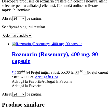
Descoperă produsele cu rozmarin crestere din colecția noastră, atent
selectate pentru calitate și eficiență. Comandă online cu livrare
rapidă în România.
Afisati
pe pagina
Se afișează singurul rezultat
Rozmarin (Rosemary), 400 mg, 90
capsule
.00
.00
55
lei
Prețul inițial a fost: 55.00 lei.
32
lei
Prețul curent
5.0
este: 32.00 lei.
Adaugă în Coș
Adaugă la Favorite
Adăugat la Favorite
Adaugă la Favorite
Afisati
pe pagina
Produse similare