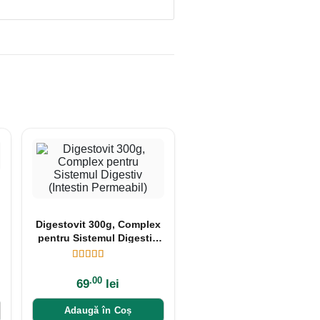
Digestovit 300g, Complex
pentru Sistemul Digestiv
(Intestin Permeabil)
.00
69
lei
Adaugă în Coș