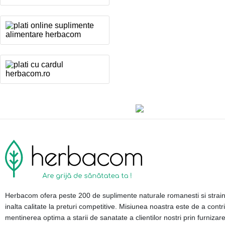
Herbacom ofera peste 200 de suplimente naturale romanesti si strai
inalta calitate la preturi competitive. Misiunea noastra este de a contri
mentinerea optima a starii de sanatate a clientilor nostri prin furnizar