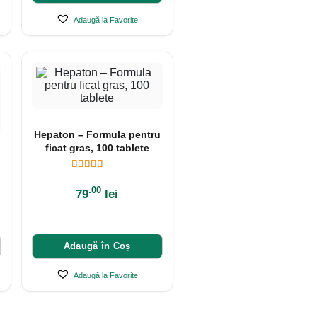
Adaugă la Favorite
Hepaton – Formula pentru
ficat gras, 100 tablete
.00
79
lei
Adaugă în Coș
Adaugă la Favorite