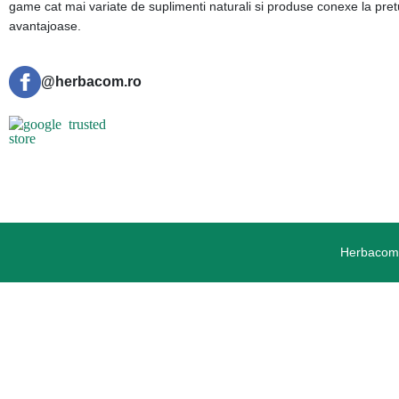
game cat mai variate de suplimenti naturali si produse conexe la pret
avantajoase.
@herbacom.ro
Herbacom.r