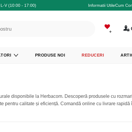
L-V (10:00 - 17:00)
Informatii Utile
Cum Co
+
TORI
PRODUSE NOI
REDUCERI
ARTI
turale disponibile la Herbacom. Descoperă produsele cu rozmarin
te pentru calitate și eficiență. Comandă online cu livrare rapidă 