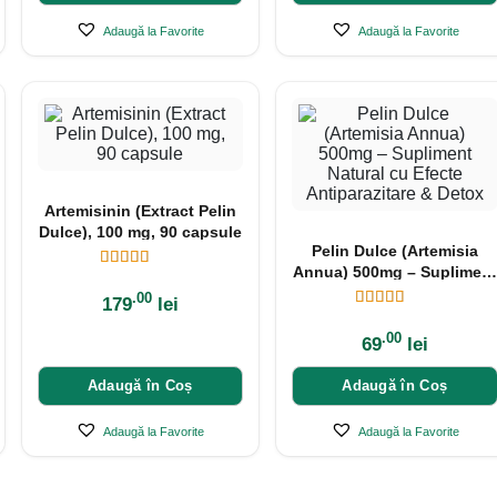
Adaugă la Favorite
Adaugă la Favorite
Artemisinin (Extract Pelin
Dulce), 100 mg, 90 capsule
Pelin Dulce (Artemisia
Annua) 500mg – Supliment
Natural cu Efecte
.00
179
lei
Antiparazitare & Detox
.00
69
lei
Adaugă în Coș
Adaugă în Coș
Adaugă la Favorite
Adaugă la Favorite