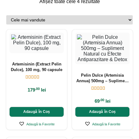
Afișez toate cele 4 rezultate
Artemisinin (Extract Pelin
Dulce), 100 mg, 90 capsule
Pelin Dulce (Artemisia
Annua) 500mg – Supliment
Natural cu Efecte
.00
179
lei
Antiparazitare & Detox
.00
69
lei
Adaugă în Coș
Adaugă în Coș
Adaugă la Favorite
Adaugă la Favorite