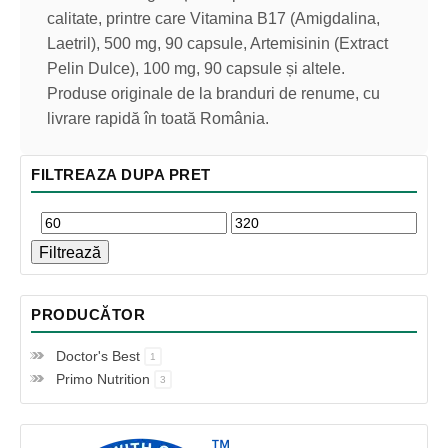
calitate, printre care Vitamina B17 (Amigdalina,
Laetril), 500 mg, 90 capsule, Artemisinin (Extract
Pelin Dulce), 100 mg, 90 capsule și altele.
Produse originale de la branduri de renume, cu
livrare rapidă în toată România.
FILTREAZA DUPA PRET
Filtrează
PRODUCĂTOR
Doctor's Best
1
Primo Nutrition
3