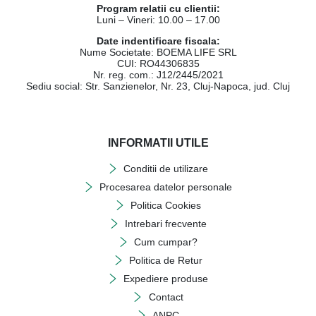
Program relatii cu clientii:
Luni – Vineri: 10.00 – 17.00
Date indentificare fiscala:
Nume Societate: BOEMA LIFE SRL
CUI: RO44306835
Nr. reg. com.: J12/2445/2021
Sediu social: Str. Sanzienelor, Nr. 23, Cluj-Napoca, jud. Cluj
INFORMATII UTILE
Conditii de utilizare
Procesarea datelor personale
Politica Cookies
Intrebari frecvente
Cum cumpar?
Politica de Retur
Expediere produse
Contact
ANPC