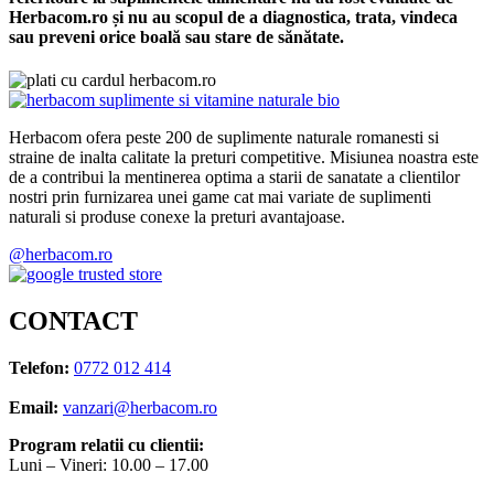
Herbacom.ro și nu au scopul de a diagnostica, trata, vindeca
sau preveni orice boală sau stare de sănătate.
Herbacom ofera peste 200 de suplimente naturale romanesti si
straine de inalta calitate la preturi competitive. Misiunea noastra este
de a contribui la mentinerea optima a starii de sanatate a clientilor
nostri prin furnizarea unei game cat mai variate de suplimenti
naturali si produse conexe la preturi avantajoase.
@herbacom.ro
CONTACT
Telefon:
0772 012 414
Email:
vanzari@herbacom.ro
Program relatii cu clientii:
Luni – Vineri: 10.00 – 17.00