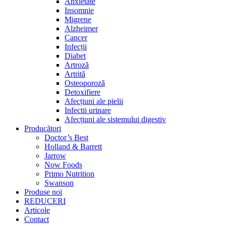
Anxietate
Insomnie
Migrene
Alzheimer
Cancer
Infecții
Diabet
Artroză
Artrită
Osteoporoză
Detoxifiere
Afecțiuni ale pielii
Infectii urinare
Afecțiuni ale sistemului digestiv
Producători
Doctor’s Best
Holland & Barrett
Jarrow
Now Foods
Primo Nutrition
Swanson
Produse noi
REDUCERI
Articole
Contact