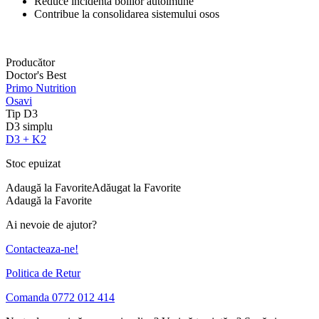
Reduce incidenta bolilor autoimune
Contribue la consolidarea sistemului osos
Producător
Doctor's Best
Primo Nutrition
Osavi
Tip D3
D3 simplu
D3 + K2
Stoc epuizat
Adaugă la Favorite
Adăugat la Favorite
Adaugă la Favorite
Ai nevoie de ajutor?
Contacteaza-ne!
Politica de Retur
Comanda 0772 012 414