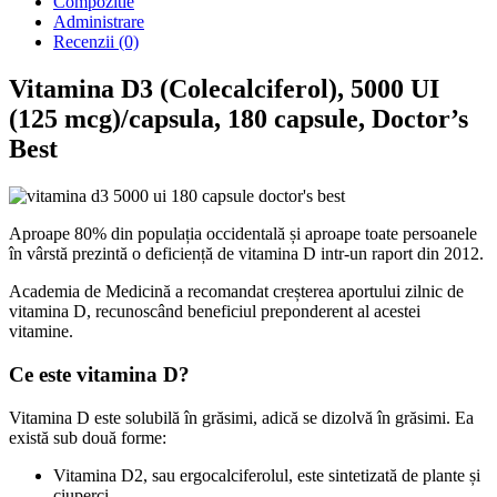
Compozitie
Administrare
Recenzii (0)
Vitamina D3 (Colecalciferol), 5000 UI
(125 mcg)/capsula, 180 capsule, Doctor’s
Best
Aproape 80% din populația occidentală și aproape toate persoanele
în vârstă prezintă o deficiență de vitamina D intr-un raport din 2012.
Academia de Medicină a recomandat creșterea aportului zilnic de
vitamina D, recunoscând beneficiul preponderent al acestei
vitamine.
Ce este vitamina D?
Vitamina D este solubilă în grăsimi, adică se dizolvă în grăsimi. Ea
există sub două forme:
Vitamina D2, sau ergocalciferolul, este sintetizată de plante și
ciuperci.