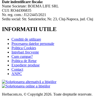
Date indentificare fiscala:
Nume Societate: BOEMA LIFE SRL
CUI: RO44306835
Nr. reg. com.: J12/2445/2021
Sediu social: Str. Sanzienelor, Nr. 23, Cluj-Napoca, jud. Cluj
INFORMATII UTILE
Conditii de utilizare
Procesarea datelor personale
Politica Cookies
Intrebari frecvente
Cum cumpar?
Politica de Retur
Expediere produse
Contact
ANPC
Herbacom.ro, © Copyright 2026. Toate drepturile rezervate.