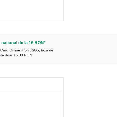
 national de la 16 RON*
 Card Online + Ship&Go, taxa de
este doar 16.00 RON