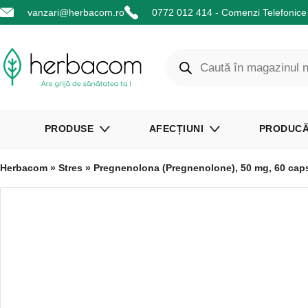
vanzari@herbacom.ro
0772 012 414 - Comenzi Telefonice 
PRODUSE
AFECȚIUNI
PRODUCĂ
Herbacom
»
Stres
» Pregnenolona (Pregnenolone), 50 mg, 60 cap