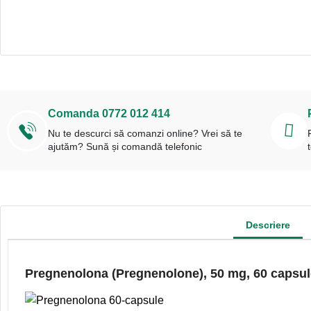
Comanda 0772 012 414
Nu te descurci să comanzi online? Vrei să te
ajutăm? Sună și comandă telefonic
Descriere
Pregnenolona (Pregnenolone), 50 mg, 60 capsu