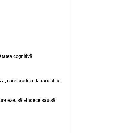
ătatea cognitivă.
, care produce la randul lui
 trateze, să vindece sau să