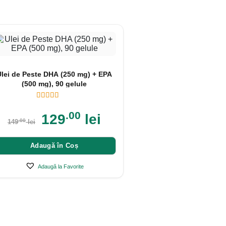
Ulei de Peste DHA (250 mg) + EPA
(500 mg), 90 gelule
.00
129
lei
.00
149
lei
Adaugă în Coș
Adaugă la Favorite