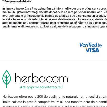
*Responsabilitate:
În timp ce încercăm să ne asigurăm că informațiile despre produs sunt corecte,
mai multe și/sau informații diferite decât cele afișate pe site-ul nostru web. 
avertismentele și instrucțiunile înainte de a utiliza sau a consuma un produs.
acest site au scop de referință și nu sunt destinate să înlocuiască sfaturile da
autodiagnostic sau pentru tratarea unei probleme de sănătate sau a unei boli. 
suplimentele alimentare nu au fost evaluate de Herbacom.ro și nu au scopul d
Herbacom ofera peste 200 de suplimente naturale romanesti si strai
inalta calitate la preturi competitive. Misiunea noastra este de a contri