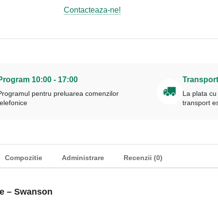
Contacteaza-ne!
Program 10:00 - 17:00
Transport
Programul pentru preluarea comenzilor
La plata cu
telefonice
transport 
Compozitie
Administrare
Recenzii (0)
le – Swanson