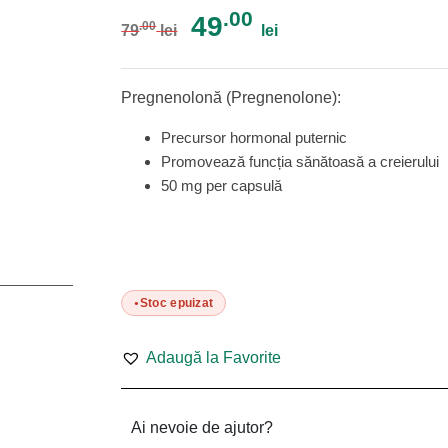
.00
49
.00
79
lei
lei
Pregnenolonă (Pregnenolone):
Precursor hormonal puternic
Promovează funcția sănătoasă a creierului
50 mg per capsulă
Stoc epuizat
Adaugă la Favorite
Ai nevoie de ajutor?