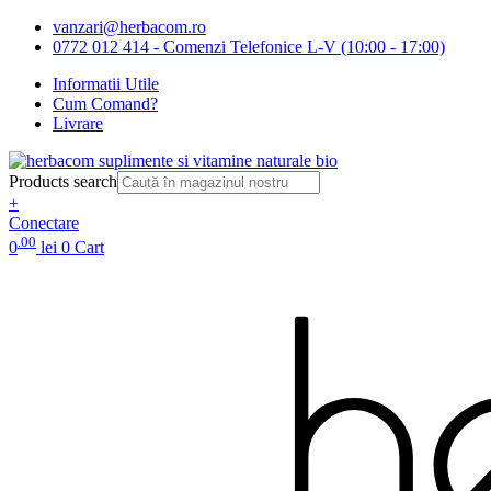
vanzari@herbacom.ro
0772 012 414 - Comenzi Telefonice L-V (10:00 - 17:00)
Informatii Utile
Cum Comand?
Livrare
Products search
+
Conectare
.00
0
lei
0
Cart