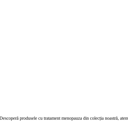
scoperă produsele cu tratament menopauza din colecția noastră, atent se